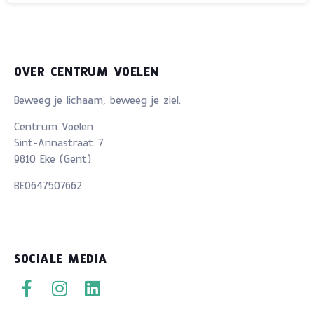
OVER CENTRUM VOELEN
Beweeg je lichaam, beweeg je ziel.
Centrum Voelen
Sint-Annastraat 7
9810 Eke (Gent)
BE0647507662
SOCIALE MEDIA