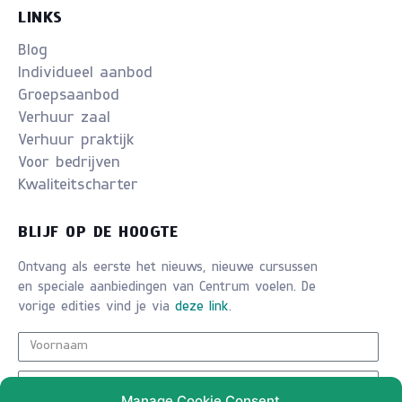
LINKS
Blog
Individueel aanbod
Groepsaanbod
Verhuur zaal
Verhuur praktijk
Voor bedrijven
Kwaliteitscharter
BLIJF OP DE HOOGTE
Ontvang als eerste het nieuws, nieuwe cursussen
en speciale aanbiedingen van Centrum voelen. De
vorige edities vind je via
deze link
.
Manage Cookie Consent