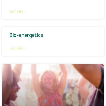
LEES MEER »
Bio-energetica
LEES MEER »