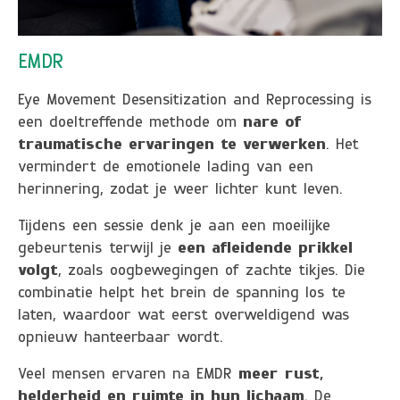
EMDR
Eye Movement Desensitization and Reprocessing is
een doeltreffende methode om
nare of
traumatische ervaringen te verwerken
. Het
vermindert de emotionele lading van een
herinnering, zodat je weer lichter kunt leven.
Tijdens een sessie denk je aan een moeilijke
gebeurtenis terwijl je
een afleidende prikkel
volgt
, zoals oogbewegingen of zachte tikjes. Die
combinatie helpt het brein de spanning los te
laten, waardoor wat eerst overweldigend was
opnieuw hanteerbaar wordt.
Veel mensen ervaren na EMDR
meer rust,
helderheid en ruimte in hun lichaam
. De