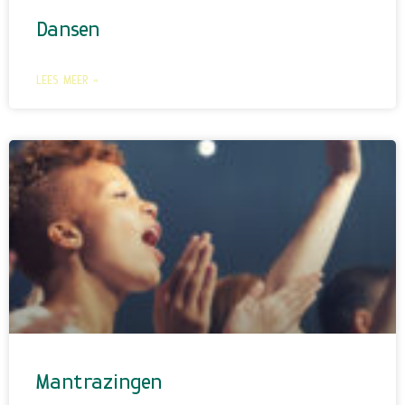
Dansen
LEES MEER »
Mantrazingen