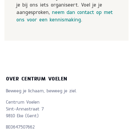
je bij ons iets organiseert. Voel je je
aangesproken,
neem dan contact op met
ons voor een kennismaking
.
OVER CENTRUM VOELEN
Beweeg je lichaam, beweeg je ziel.
Centrum Voelen
Sint-Annastraat 7
9810 Eke (Gent)
BE0647507662