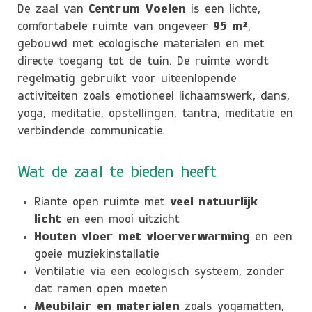
De zaal van
Centrum Voelen
is een lichte,
comfortabele ruimte van ongeveer
95 m²
,
gebouwd met ecologische materialen en met
directe toegang tot de tuin. De ruimte wordt
regelmatig gebruikt voor uiteenlopende
activiteiten zoals emotioneel lichaamswerk, dans,
yoga, meditatie, opstellingen, tantra, meditatie en
verbindende communicatie.
Wat de zaal te bieden heeft
Riante open ruimte met
veel natuurlijk
licht
en een mooi uitzicht
Houten vloer met vloerverwarming
en een
goeie muziekinstallatie
Ventilatie via een ecologisch systeem, zonder
dat ramen open moeten
Meubilair en materialen
zoals yogamatten,