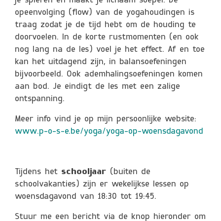
je spieren en maakt je lichaam soepel. De
opeenvolging (flow) van de yogahoudingen is
traag zodat je de tijd hebt om de houding te
doorvoelen. In de korte rustmomenten (en ook
nog lang na de les) voel je het effect. Af en toe
kan het uitdagend zijn, in balansoefeningen
bijvoorbeeld. Ook ademhalingsoefeningen komen
aan bod. Je eindigt de les met een zalige
ontspanning.
Meer info vind je op mijn persoonlijke website:
www.p-o-s-e.be/yoga/yoga-op-woensdagavond
Tijdens het
schooljaar
(buiten de
schoolvakanties) zijn er wekelijkse lessen op
woensdagavond van 18:30 tot 19:45.
Stuur me een bericht via de knop hieronder om