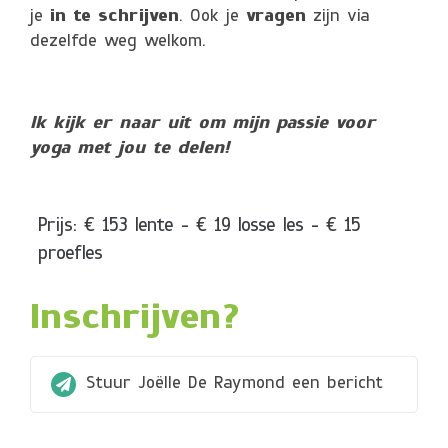
je
in te schrijven
. Ook je
vragen
zijn via
dezelfde weg welkom.
Ik kijk er naar uit om mijn passie voor
yoga met jou te delen!
Prijs: € 153 lente - € 19 losse les - € 15
proefles
Inschrijven?
Stuur Joëlle De Raymond een bericht