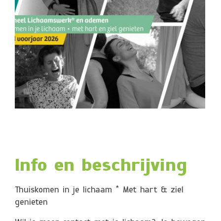
Info en beschrijving
Thuiskomen in je lichaam * Met hart & ziel
genieten