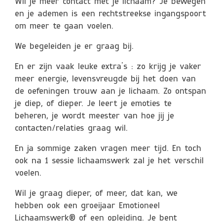
Wil je meer contact met je lichaam? Je bewegen
en je ademen is een rechtstreekse ingangspoort
om meer te gaan voelen.
We begeleiden je er graag bij.
En er zijn vaak leuke extra’s : zo krijg je vaker
meer energie, levensvreugde bij het doen van
de oefeningen trouw aan je lichaam. Zo ontspan
je diep, of dieper. Je leert je emoties te
beheren, je wordt meester van hoe jij je
contacten/relaties graag wil.
En ja sommige zaken vragen meer tijd. En toch
ook na 1 sessie lichaamswerk zal je het verschil
voelen.
Wil je graag dieper, of meer, dat kan, we
hebben ook een groeijaar Emotioneel
Lichaamswerk® of een opleiding. Je bent