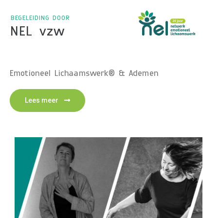
BEGELEIDING DOOR
NEL vzw
Emotioneel Lichaamswerk® & Ademen
Lees meer