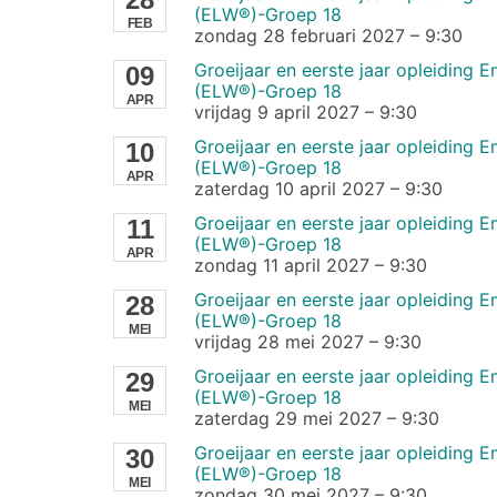
(ELW®)-Groep 18
FEB
zondag 28 februari 2027
–
9:30
Groeijaar en eerste jaar opleiding
09
(ELW®)-Groep 18
APR
vrijdag 9 april 2027
–
9:30
Groeijaar en eerste jaar opleiding
10
(ELW®)-Groep 18
APR
zaterdag 10 april 2027
–
9:30
Groeijaar en eerste jaar opleiding
11
(ELW®)-Groep 18
APR
zondag 11 april 2027
–
9:30
Groeijaar en eerste jaar opleiding
28
(ELW®)-Groep 18
MEI
vrijdag 28 mei 2027
–
9:30
Groeijaar en eerste jaar opleiding
29
(ELW®)-Groep 18
MEI
zaterdag 29 mei 2027
–
9:30
Groeijaar en eerste jaar opleiding
30
(ELW®)-Groep 18
MEI
zondag 30 mei 2027
–
9:30