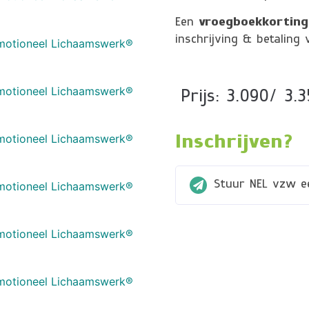
Een
vroegboekkorting
inschrijving & betaling
 Emotioneel Lichaamswerk®
 Emotioneel Lichaamswerk®
Prijs: 3.090/ 3.
 Emotioneel Lichaamswerk®
Inschrijven?
 Emotioneel Lichaamswerk®
Stuur NEL vzw e
 Emotioneel Lichaamswerk®
 Emotioneel Lichaamswerk®