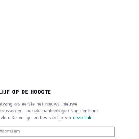
LIJF OP DE HOOGTE
ntvang als eerste het nieuws, nieuwe
ursussen en speciale aanbiedingen van Centrum
elen. De vorige edities vind je via
deze link
.