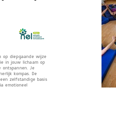
om op diepgaande wijze
ie in jouw lichaam op
te ontspannen. Je
nerlijk kompas. De
 een zelfstandige basis
ia emotioneel