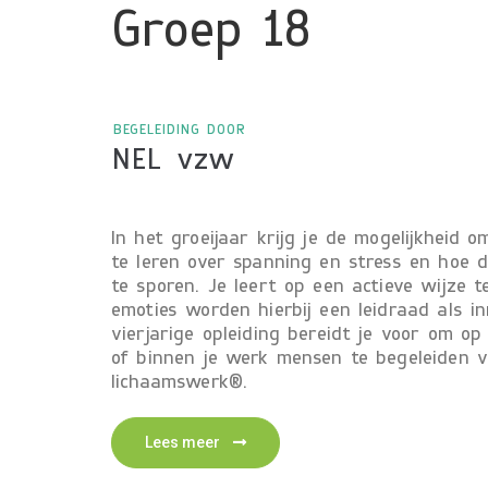
Groep 18
BEGELEIDING DOOR
NEL vzw
In het groeijaar krijg je de mogelijkheid 
te leren over spanning en stress en hoe d
te sporen. Je leert op een actieve wijze 
emoties worden hierbij een leidraad als in
vierjarige opleiding bereidt je voor om op
of binnen je werk mensen te begeleiden v
lichaamswerk®.
Lees meer