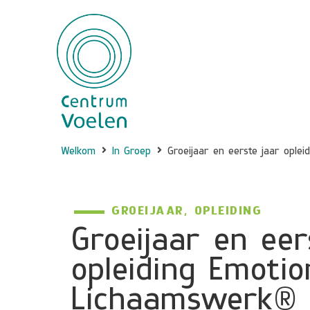
Welkom
In Groep
Groeijaar en eerste jaar opl
GROEIJAAR
,
OPLEIDING
Groeijaar en eer
opleiding Emotio
Lichaamswerk® 