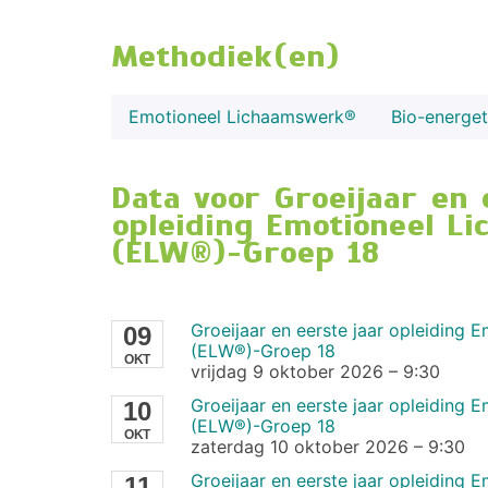
Methodiek(en)
Emotioneel Lichaamswerk®
Bio-energet
Data voor Groeijaar en 
opleiding Emotioneel L
(ELW®)-Groep 18
Groeijaar en eerste jaar opleiding
09
(ELW®)-Groep 18
OKT
vrijdag 9 oktober 2026
–
9:30
Groeijaar en eerste jaar opleiding
10
(ELW®)-Groep 18
OKT
zaterdag 10 oktober 2026
–
9:30
Groeijaar en eerste jaar opleiding
11