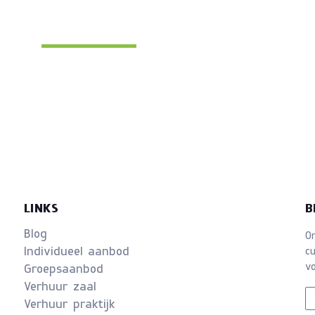
LINKS
B
Blog
O
Individueel aanbod
c
vo
Groepsaanbod
Verhuur zaal
Verhuur praktijk