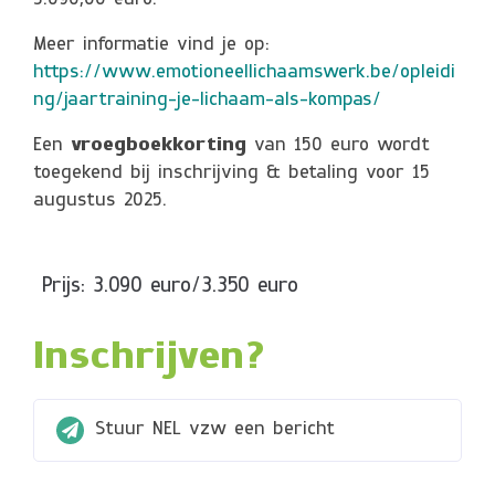
3.090,00 euro.
Meer informatie vind je op:
https://www.emotioneellichaamswerk.be/opleidi
ng/jaartraining-je-lichaam-als-kompas/
Een
vroegboekkorting
van 150 euro wordt
toegekend bij inschrijving & betaling voor 15
augustus 2025.
Prijs: 3.090 euro/3.350 euro
Inschrijven?
Stuur NEL vzw een bericht