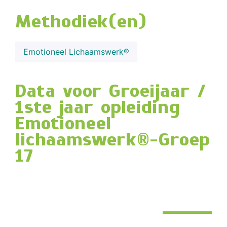
Methodiek(en)
Emotioneel Lichaamswerk®
Data voor Groeijaar /
1ste jaar opleiding
Emotioneel
lichaamswerk®-Groep
17