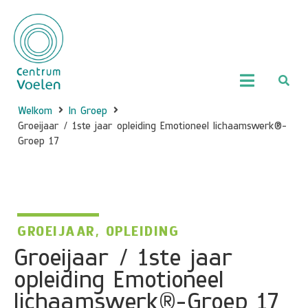
Welkom
In Groep
Groeijaar / 1ste jaar opleiding Emotioneel lichaamswerk®-
Groep 17
GROEIJAAR
,
OPLEIDING
Groeijaar / 1ste jaar
opleiding Emotioneel
lichaamswerk®-Groep 17