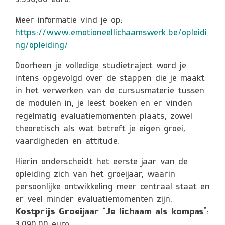
3.350,00 euro.
Meer informatie vind je op:
https://www.emotioneellichaamswerk.be/opleidi
ng/opleiding/
Doorheen je volledige studietraject word je
intens opgevolgd over de stappen die je maakt
in het verwerken van de cursusmaterie tussen
de modulen in, je leest boeken en er vinden
regelmatig evaluatiemomenten plaats, zowel
theoretisch als wat betreft je eigen groei,
vaardigheden en attitude.
Hierin onderscheidt het eerste jaar van de
opleiding zich van het groeijaar, waarin
persoonlijke ontwikkeling meer centraal staat en
er veel minder evaluatiemomenten zijn.
Kostprijs Groeijaar “Je lichaam als kompas”
: